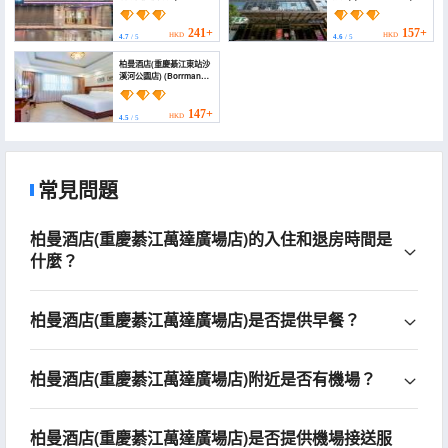
(Lavande Hotel)
241+
157+
HKD
HKD
4.7
/ 5
4.6
/ 5
柏曼酒店(重慶綦江東站沙
溪河公園店) (Borrman
Hotel (Chongqing
Qijiang East Station
Shaxihe Park Store))
147+
HKD
4.5
/ 5
常見問題
柏曼酒店(重慶綦江萬達廣場店)的入住和退房時間是
什麼？
柏曼酒店(重慶綦江萬達廣場店)是否提供早餐？
柏曼酒店(重慶綦江萬達廣場店)附近是否有機場？
柏曼酒店(重慶綦江萬達廣場店)是否提供機場接送服