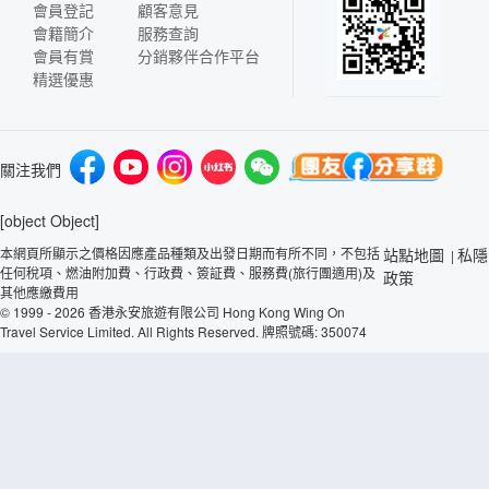
會員登記
顧客意見
會籍簡介
服務查詢
會員有賞
分銷夥伴合作平台
精選優惠
關注我們
[object Object]
本網頁所顯示之價格因應產品種類及出發日期而有所不同，不包括
站點地圖
私隱
|
任何稅項、燃油附加費、行政費、簽証費、服務費(旅行團適用)及
政策
其他應繳費用
© 1999 - 2026 香港永安旅遊有限公司 Hong Kong Wing On
Travel Service Limited. All Rights Reserved. 牌照號碼: 350074