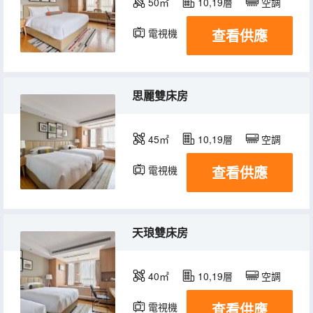
50㎡
10,19層
空調
查看供應
電視機
冰箱
思麗雙床房
45㎡
10,19層
空調
查看供應
電視機
天琅雙床房
40㎡
10,19層
空調
查看供應
電視機