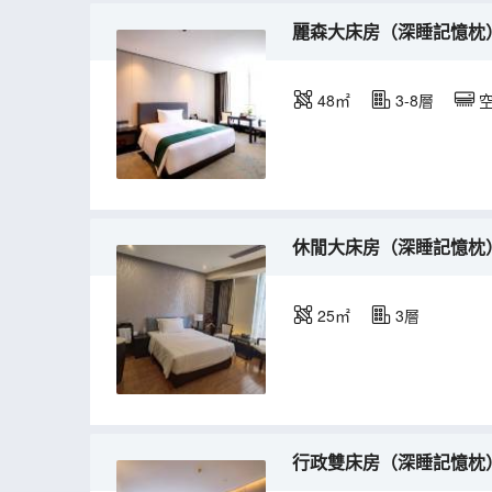
麗森大床房（深睡記憶枕
48㎡
3-8層
休閒大床房（深睡記憶枕
25㎡
3層
行政雙床房（深睡記憶枕