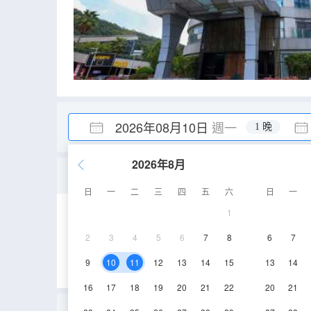
2026年08月10日
週一
1 晚
2026年8月
行政大床房（深睡記憶枕
日
一
二
三
四
五
六
日
一
1
40㎡
3-8層
2
3
4
5
6
7
8
6
7
9
10
11
12
13
14
15
13
14
16
17
18
19
20
21
22
20
21