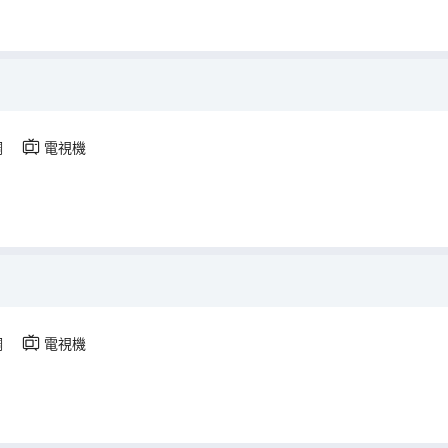
）
調
電視機
）
調
電視機