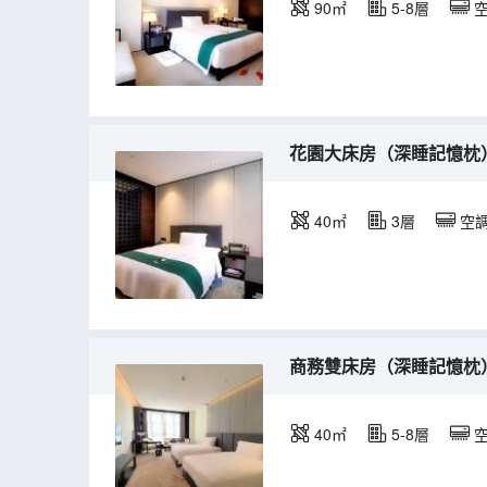
90㎡
5-8層
花園大床房（深睡記憶枕
40㎡
3層
空
商務雙床房（深睡記憶枕
40㎡
5-8層