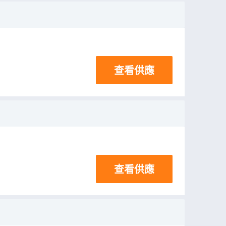
查看供應
查看供應