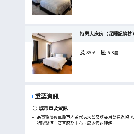
特惠大床房（深睡記憶枕
35㎡
5-8層
重要資訊
城市重要資訊
為貫徹落實重慶市人民代表大會常務委員會通過的《
請聯繫酒店賓客服務中心，感謝您的理解。