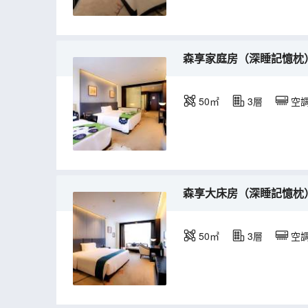
森享家庭房（深睡記憶枕
50㎡
3層
空
森享大床房（深睡記憶枕
50㎡
3層
空