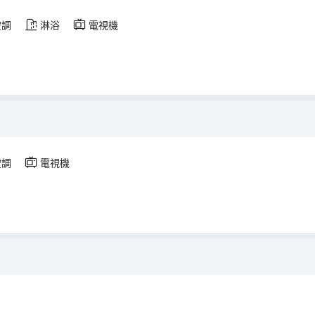
空調
淋浴
電視機
）
空調
電視機
）