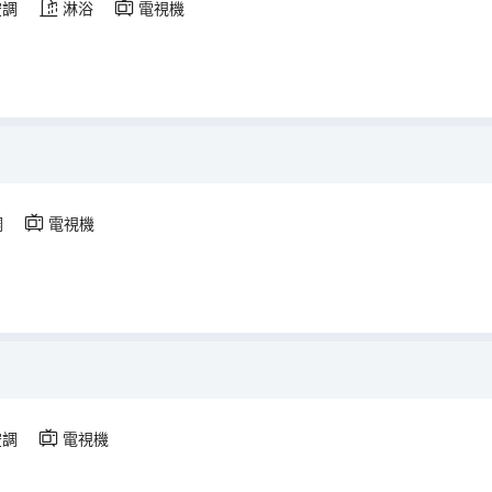
空調
淋浴
電視機
）
調
電視機
）
空調
電視機