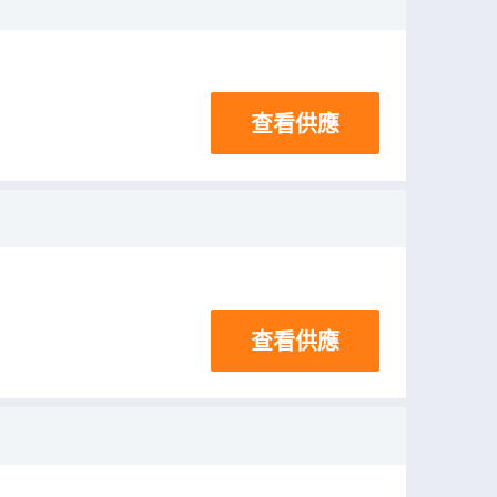
查看供應
查看供應