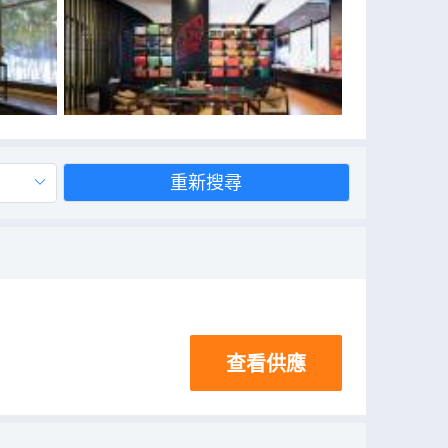
重新搜尋
查看供應