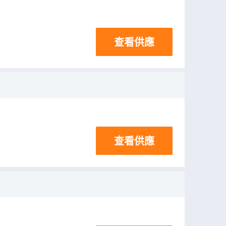
查看供應
查看供應