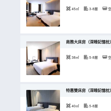
45㎡
3-8層
商務大床房（深睡記憶枕
38㎡
5-8層
特惠雙床房（深睡記憶枕
40㎡
5-8層