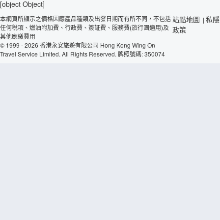
[object Object]
本網頁所顯示之價格因應產品種類及出發日期而有所不同，不包括
站點地圖
私隱
|
任何稅項、燃油附加費、行政費、簽証費、服務費(旅行團適用)及
政策
其他應繳費用
© 1999 - 2026 香港永安旅遊有限公司 Hong Kong Wing On
Travel Service Limited. All Rights Reserved. 牌照號碼: 350074