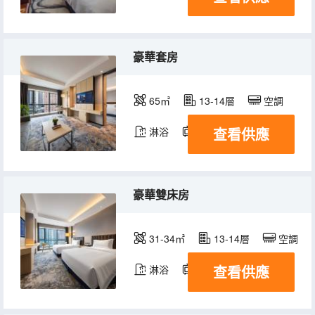
豪華套房
65㎡
13-14層
空調
查看供應
淋浴
電視機
豪華雙床房
31-34㎡
13-14層
空調
查看供應
淋浴
電視機