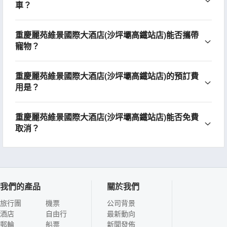
車？
重慶麗苑維景國際大酒店(沙坪壩高鐵站店)能否攜帶
寵物？
重慶麗苑維景國際大酒店(沙坪壩高鐵站店)的預訂費
用是？
重慶麗苑維景國際大酒店(沙坪壩高鐵站店)能否免費
取消？
我們的產品
關於我們
旅行團
機票
公司背景
酒店
自由行
最新動向
郵輪
船票
新聞發佈