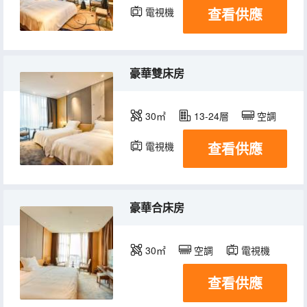
查看供應
電視機
豪華雙床房
30㎡
13-24層
空調
查看供應
電視機
豪華合床房
30㎡
空調
電視機
查看供應