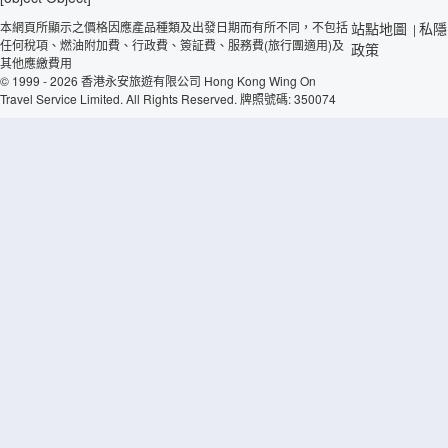
本網頁所顯示之價格因應產品種類及出發日期而有所不同，不包括
站點地圖
私隱
|
任何稅項、燃油附加費、行政費、簽証費、服務費(旅行團適用)及
政策
其他應繳費用
© 1999 - 2026 香港永安旅遊有限公司 Hong Kong Wing On
Travel Service Limited. All Rights Reserved. 牌照號碼: 350074