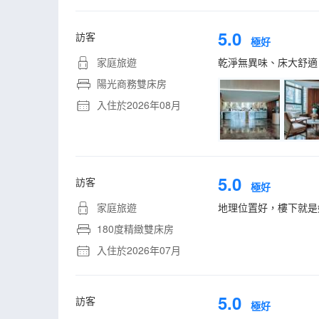
5.0
訪客
極好
家庭旅遊
乾淨無異味、床大舒適
陽光商務雙床房
入住於2026年08月
5.0
訪客
極好
家庭旅遊
地理位置好，樓下就是
180度精緻雙床房
入住於2026年07月
5.0
訪客
極好