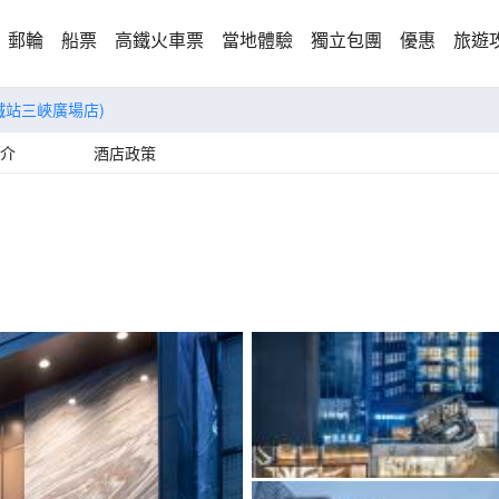
郵輪
船票
高鐵火車票
當地體驗
獨立包團
優惠
旅遊
鐵站三峽廣場店)
介
酒店政策