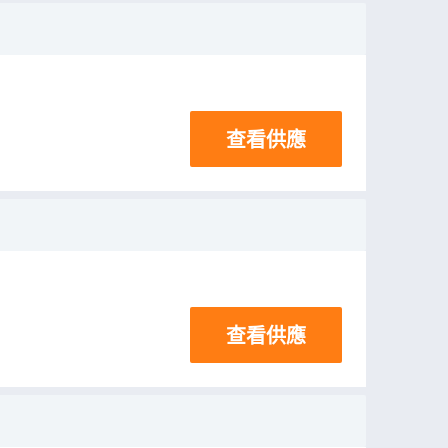
查看供應
查看供應