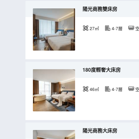
陽光商務雙床房
27㎡
4-7層
180度輕奢大床房
46㎡
4-7層
陽光商務大床房