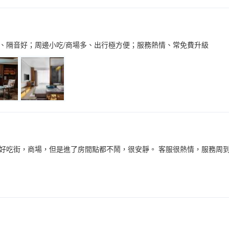
、隔音好；周邊小吃/商場多、出行極方便；服務熱情、常免費升級
好吃街，商場，但是進了房間點都不鬧，很安靜。 客服很熱情，服務周到