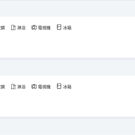
空調
淋浴
電視機
冰箱
空調
淋浴
電視機
冰箱