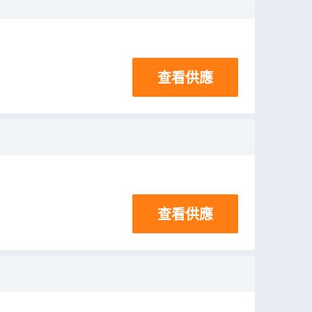
查看供應
查看供應