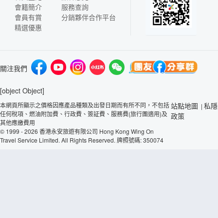
會籍簡介
服務查詢
會員有賞
分銷夥伴合作平台
精選優惠
關注我們
[object Object]
本網頁所顯示之價格因應產品種類及出發日期而有所不同，不包括
站點地圖
私隱
|
任何稅項、燃油附加費、行政費、簽証費、服務費(旅行團適用)及
政策
其他應繳費用
© 1999 - 2026 香港永安旅遊有限公司 Hong Kong Wing On
Travel Service Limited. All Rights Reserved. 牌照號碼: 350074