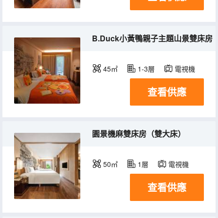
B.Duck小黃鴨親子主題山景雙床房
45㎡
1-3層
電視機
查看供應
園景機麻雙床房（雙大床）
50㎡
1層
電視機
查看供應