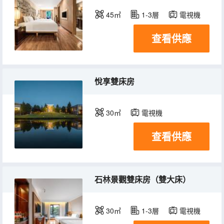
45㎡
1-3層
電視機
查看供應
悅享雙床房
30㎡
電視機
查看供應
石林景觀雙床房（雙大床）
30㎡
1-3層
電視機