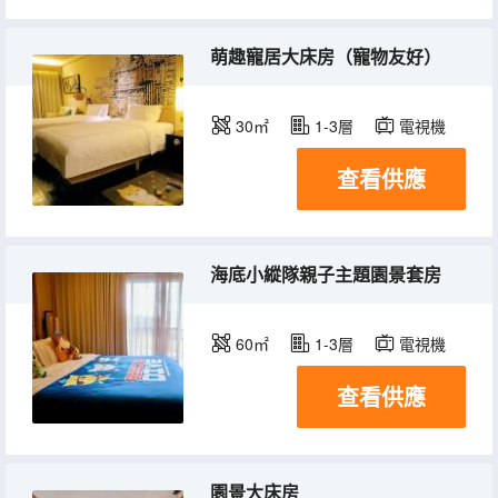
萌趣寵居大床房（寵物友好）
30㎡
1-3層
電視機
查看供應
海底小縱隊親子主題園景套房
60㎡
1-3層
電視機
查看供應
園景大床房