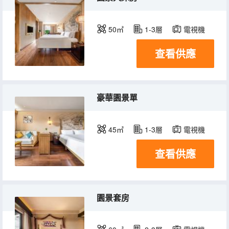
50㎡
1-3層
電視機
查看供應
豪華園景單
45㎡
1-3層
電視機
查看供應
園景套房