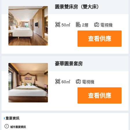
園景雙床房（雙大床）
50㎡
2層
電視機
查看供應
豪華園景套房
60㎡
電視機
查看供應
重要資訊
城市重要資訊