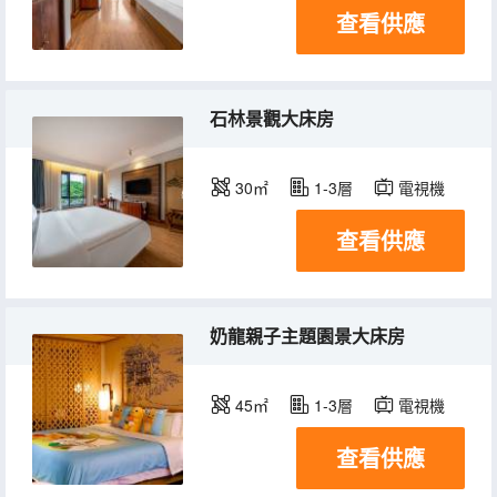
查看供應
石林景觀大床房
30㎡
1-3層
電視機
查看供應
奶龍親子主題園景大床房
45㎡
1-3層
電視機
查看供應