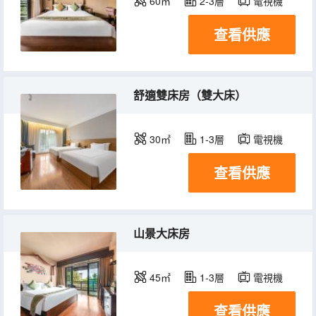
60㎡
2-3層
電視機
查看供應
舒適雙床房（雙大床）
30㎡
1-3層
電視機
查看供應
山景大床房
45㎡
1-3層
電視機
查看供應