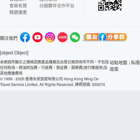
會員有賞
分銷夥伴合作平台
精選優惠
關注我們
[object Object]
本網頁所顯示之價格因應產品種類及出發日期而有所不同，不包括
站點地圖
私隱
|
任何稅項、燃油附加費、行政費、簽証費、服務費(旅行團適用)及
政策
其他應繳費用
© 1999 - 2026 香港永安旅遊有限公司 Hong Kong Wing On
Travel Service Limited. All Rights Reserved. 牌照號碼: 350074