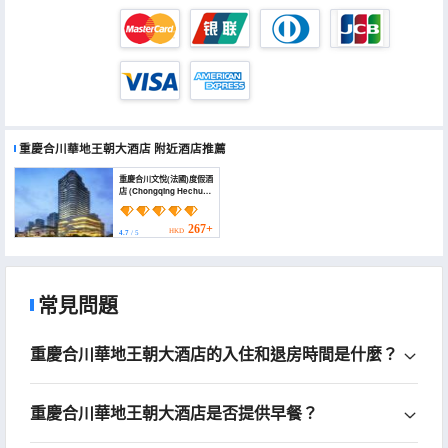
重慶合川華地王朝大酒店
附近酒店推薦
重慶合川文悅(法國)度假酒
店 (Chongqing Hechuan
Wenyue (France)
Resort Hotel)
267+
HKD
4.7
/ 5
常見問題
重慶合川華地王朝大酒店的入住和退房時間是什麼？
重慶合川華地王朝大酒店是否提供早餐？