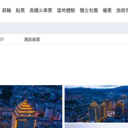
郵輪
船票
高鐵火車票
當地體驗
獨立包團
優惠
旅遊
介
酒店政策