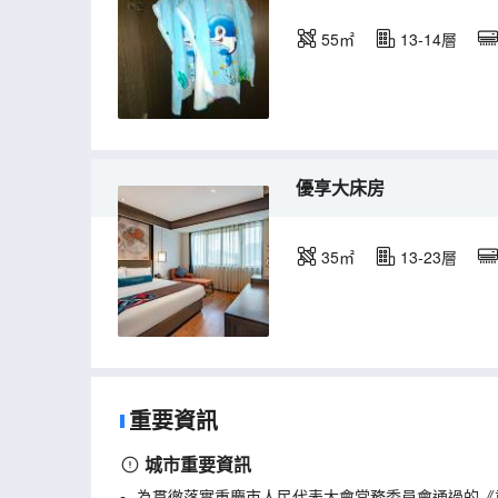
55㎡
13-14層
優享大床房
35㎡
13-23層
重要資訊
城市重要資訊
為貫徹落實重慶市人民代表大會常務委員會通過的《