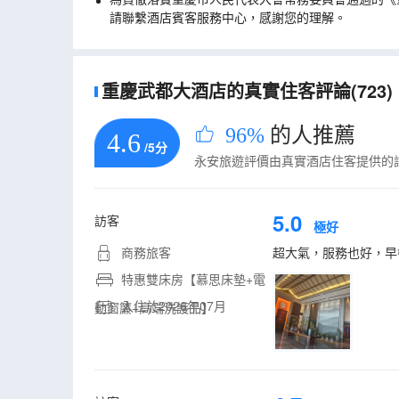
請聯繫酒店賓客服務中心，感謝您的理解。
重慶武都大酒店的真實住客評論(723)
96%
的人推薦
4.6
/5分
永安旅遊評價由真實酒店住客提供的
5.0
訪客
極好
商務旅客
超大氣，服務也好，早
特惠雙床房【慕思床墊+電
入住於2026年07月
動窗簾+高端洗護品】