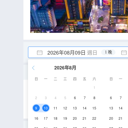
2026年08月09日
週日
1 晚
2026年8月
豪華語音智慧雙床房[慕思
日
一
二
三
四
五
六
日
一
1
40㎡
13-22層
2
3
4
5
6
7
8
6
7
9
10
11
12
13
14
15
13
14
16
17
18
19
20
21
22
20
21