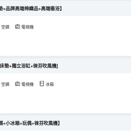
墊+品牌高端棉織品+高端衞浴】
空調
電視機
床墊+獨立浴缸+徠芬吹風機]
空調
電視機
冰箱
題+小冰箱+玩偶+徠芬吹風機】