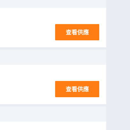
查看供應
查看供應