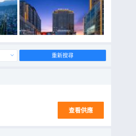
重新搜尋
查看供應