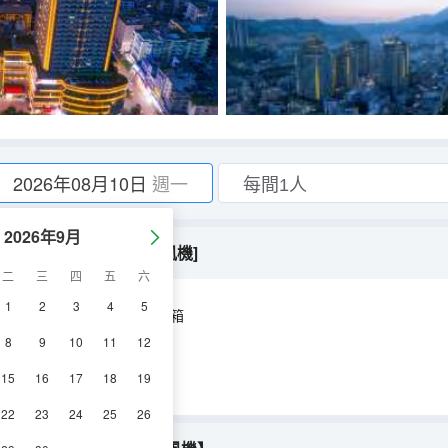
2026年08月10日
週一
2026年9月
床墊+獨立浴缸+徠芬吹風機]
二
三
四
五
六
1
2
3
4
5
空調
電視機
冰箱
8
9
10
11
12
15
16
17
18
19
22
23
24
25
26