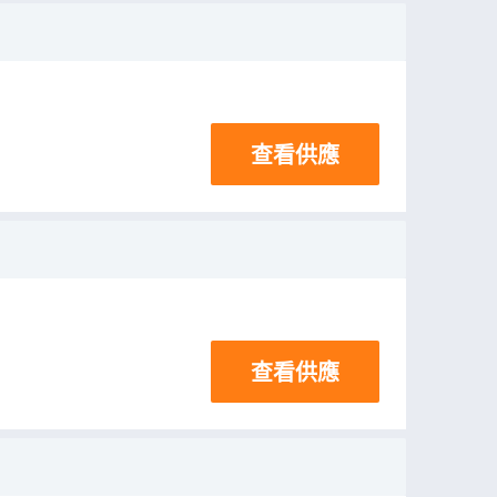
查看供應
查看供應