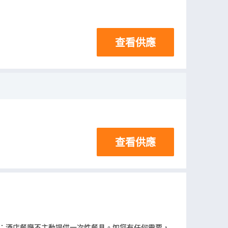
查看供應
查看供應
；酒店餐廳不主動提供一次性餐具。如您有任何需要，