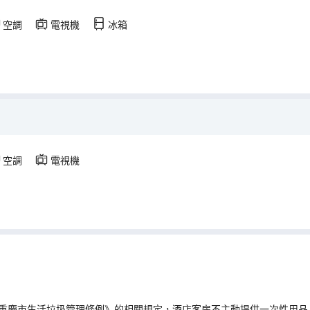
空調
電視機
冰箱
空調
電視機
重慶市生活垃圾管理條例》的相關規定，酒店客房不主動提供一次性用品