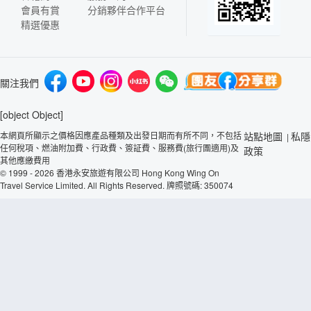
會員有賞
分銷夥伴合作平台
精選優惠
關注我們
[object Object]
本網頁所顯示之價格因應產品種類及出發日期而有所不同，不包括
站點地圖
私隱
|
任何稅項、燃油附加費、行政費、簽証費、服務費(旅行團適用)及
政策
其他應繳費用
© 1999 - 2026 香港永安旅遊有限公司 Hong Kong Wing On
Travel Service Limited. All Rights Reserved. 牌照號碼: 350074