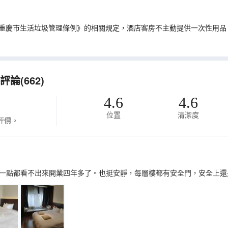
重慶市生活垃圾管理條例》的相關規定，酒店客房不主動提供一次性用品
論(662)
4.6
4.6
位置
清潔度
評價。
一點都看不出來開業四年多了。也挺安靜，每層樓都有安全門，安全上還