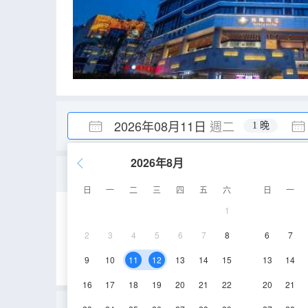
2026年08月11日
週二
1 晚
2026年8月
〈蓮舟〉-家庭親子套房
日
一
二
三
四
五
六
日
一
1
35-45㎡
4,9層
2
3
4
5
6
7
8
6
7
9
10
11
12
13
14
15
13
14
16
17
18
19
20
21
22
20
21