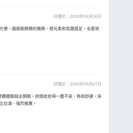
評價於：2026年06月26日
方便。牆面裝飾簡約雅緻，燈光柔和氛圍感足。全屋地
評價於：2026年05月27日
整體體驗超出預期。房間收拾得一塵不染，佈局舒適，床
比拉滿，強烈推薦。