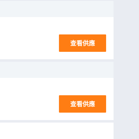
查看供應
查看供應