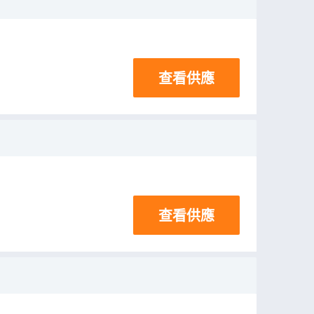
查看供應
查看供應