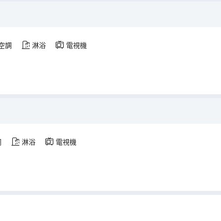
空調
淋浴
電視機
調
淋浴
電視機