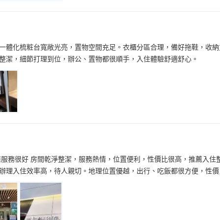
一體化梳粧台寬敞光亮，置物空間充足。衣櫃分區合理，備好拖鞋，收納
整潔，細節打理到位，辦公、置物都很順手，入住體驗舒適舒心。
羅服務很好 房間乾淨整潔，服務熱情，位置便利，性價比很高，推薦入住
辦理入住效率高，待人親切。地理位置優越，出行、吃飯都很方便，性價