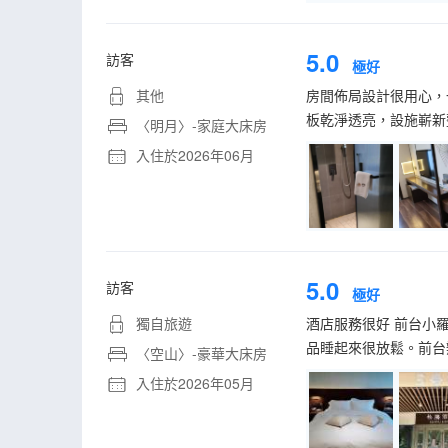
5.0
訪客
極好
其他
房間佈局設計很用心，
板乾淨透亮，設施嶄新
〈明月〉-家庭大床房
入住於2026年06月
5.0
訪客
極好
獨自旅遊
酒店服務很好 前台小
品睡起來很放鬆。前台
〈空山〉-豪華大床房
入住於2026年05月