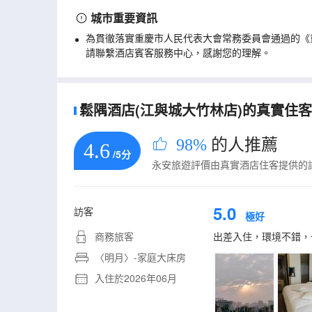
城市重要資訊
為貫徹落實重慶市人民代表大會常務委員會通過的《
請聯繫酒店賓客服務中心，感謝您的理解。
鬆隅酒店(江與城大竹林店)的真實住客評
98%
的人推薦
4.6
/5分
永安旅遊評價由真實酒店住客提供的
5.0
訪客
極好
商務旅客
出差入住，環境不錯，
〈明月〉-家庭大床房
入住於2026年06月