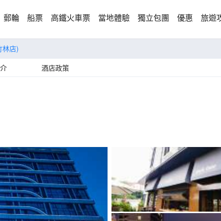
郵輪
船票
高鐵火車票
當地體驗
獨立包團
優惠
旅遊
竹林店)
介
酒店政策