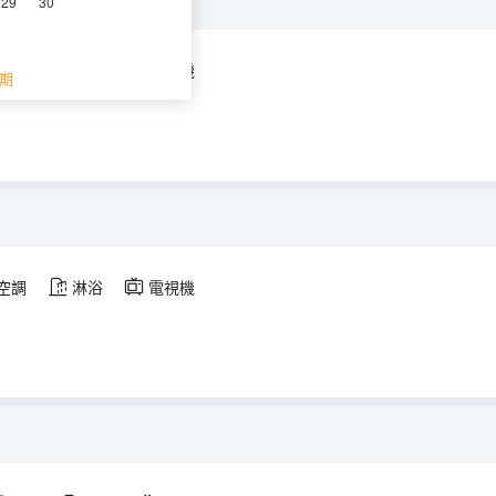
29
30
空調
淋浴
電視機
期
空調
淋浴
電視機