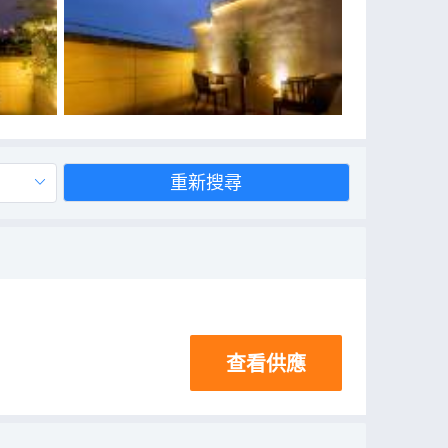
重新搜尋
查看供應