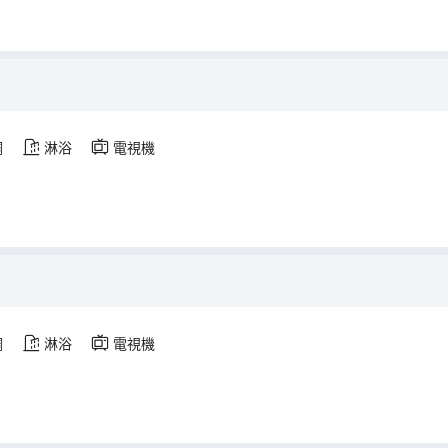
調
淋浴
電視機
調
淋浴
電視機