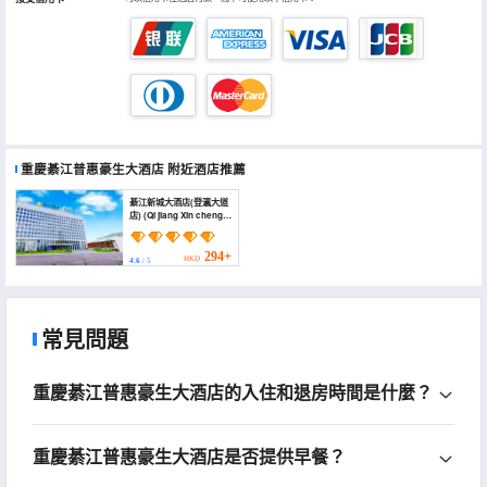
重慶綦江普惠豪生大酒店
附近酒店推薦
綦江新城大酒店(登瀛大道
店) (Qi jiang Xin cheng
Hotel)
294+
HKD
4.6
/ 5
常見問題
重慶綦江普惠豪生大酒店的入住和退房時間是什麼？
重慶綦江普惠豪生大酒店是否提供早餐？