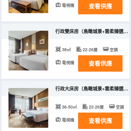
查看供應
電視機
冰箱
行政雙床房（鳥瞰城景+雲柔臻選羽絨枕+深泡浴缸）
38㎡
22-26層
空調
查看供應
電視機
冰箱
行政大床房（鳥瞰城景+雲柔臻選羽絨枕+深泡浴缸）
36-50㎡
22-26層
空調
查看供應
電視機
冰箱