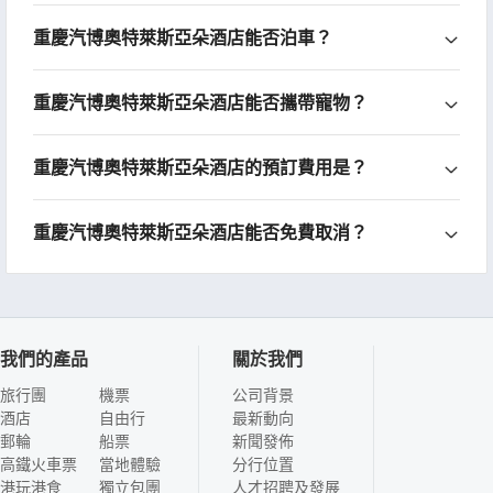
重慶汽博奧特萊斯亞朵酒店能否泊車？
重慶汽博奧特萊斯亞朵酒店能否攜帶寵物？
重慶汽博奧特萊斯亞朵酒店的預訂費用是？
重慶汽博奧特萊斯亞朵酒店能否免費取消？
我們的產品
關於我們
旅行團
機票
公司背景
酒店
自由行
最新動向
郵輪
船票
新聞發佈
高鐵火車票
當地體驗
分行位置
港玩港食
獨立包團
人才招聘及發展