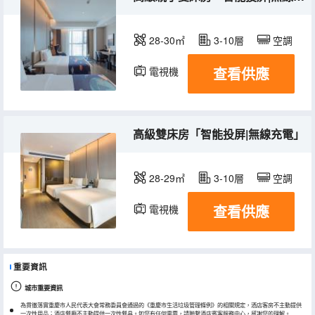
28-30㎡
3-10層
空調
查看供應
電視機
高級雙床房「智能投屏|無線充電」
28-29㎡
3-10層
空調
查看供應
電視機
重要資訊
城市重要資訊
為貫徹落實重慶市人民代表大會常務委員會通過的《重慶市生活垃圾管理條例》的相關規定，酒店客房不主動提供
一次性用品；酒店餐廳不主動提供一次性餐具。如您有任何需要，請聯繫酒店賓客服務中心，感謝您的理解。