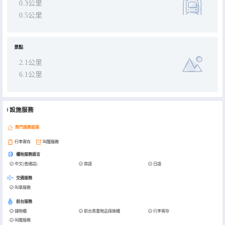
0.3公里
0.5公里
景點
2.1公里
6.1公里
設施服務
熱門服務設施
行李寄存
叫醒服務
櫃枱服務語言
中文(普通話)
英語
日語
交通服務
叫車服務
前台服務
儲物櫃
前台貴重物品保險櫃
行李寄存
叫醒服務