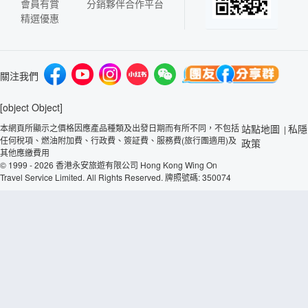
會員有賞
分銷夥伴合作平台
精選優惠
關注我們
[object Object]
本網頁所顯示之價格因應產品種類及出發日期而有所不同，不包括
站點地圖
私隱
|
任何稅項、燃油附加費、行政費、簽証費、服務費(旅行團適用)及
政策
其他應繳費用
© 1999 - 2026 香港永安旅遊有限公司 Hong Kong Wing On
Travel Service Limited. All Rights Reserved. 牌照號碼: 350074