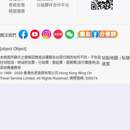
會員有賞
分銷夥伴合作平台
精選優惠
關注我們
[object Object]
本網頁所顯示之價格因應產品種類及出發日期而有所不同，不包括
站點地圖
私隱
|
任何稅項、燃油附加費、行政費、簽証費、服務費(旅行團適用)及
政策
其他應繳費用
© 1999 - 2026 香港永安旅遊有限公司 Hong Kong Wing On
Travel Service Limited. All Rights Reserved. 牌照號碼: 350074