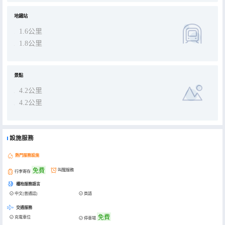
地鐵站
1.6公里
1.8公里
景點
4.2公里
4.2公里
設施服務
熱門服務設施
免費
叫醒服務
行李寄存
櫃枱服務語言
中文(普通話)
英語
交通服務
免費
充電車位
停車場