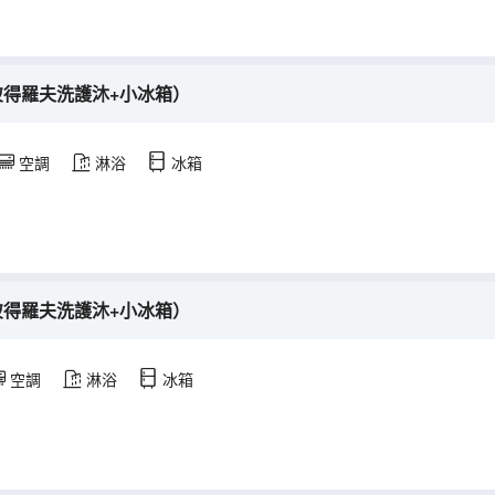
彼得羅夫洗護沐+小冰箱）
空調
淋浴
冰箱
彼得羅夫洗護沐+小冰箱）
空調
淋浴
冰箱