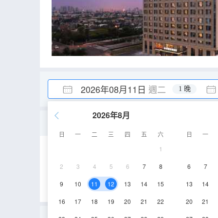
2026年08月11日
週二
1 晚
2026年8月
好萊塢大床房（拼接式超
日
一
二
三
四
五
六
日
一
1
30-32㎡
4-6層
2
3
4
5
6
7
8
6
7
9
10
11
12
13
14
15
13
14
16
17
18
19
20
21
22
20
21