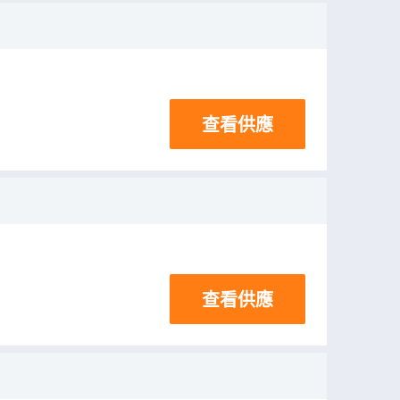
查看供應
查看供應