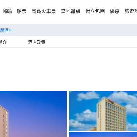
郵輪
船票
高鐵火車票
當地體驗
獨立包團
優惠
旅遊
朋酒店
簡介
酒店政策