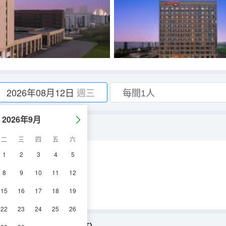
2026年08月12日
週三
2026年9月
大床+舒達床墊+小冰箱）
二
三
四
五
六
1
2
3
4
5
空調
淋浴
8
9
10
11
12
15
16
17
18
19
22
23
24
25
26