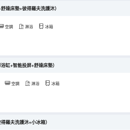
+舒達床墊+彼得羅夫洗護沐）
空調
淋浴
冰箱
浴缸+智能投屏+舒達床墊）
空調
淋浴
冰箱
彼得羅夫洗護沐+小冰箱）