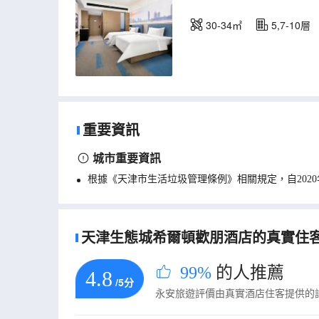
30-34㎡
5,7-10層
重要資訊
城市重要資訊
根據《天津市生活垃圾管理條例》相關規定，自202
天津生態城希爾頓歡朋酒店的真實住客評論
99%
的人推薦
4.8
/5分
永安旅遊評價由真實酒店住客提供的