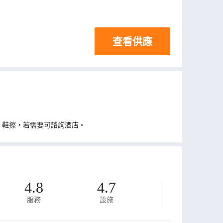
查看供應
、鞋擦，若需要可諮詢酒店。
4.8
4.7
服務
設施