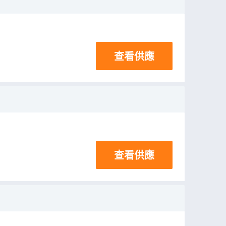
查看供應
查看供應