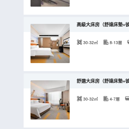
高級大床房（舒達床墊+
30-32㎡
8-13層
舒適大床房（舒達床墊+
30-32㎡
4-7層