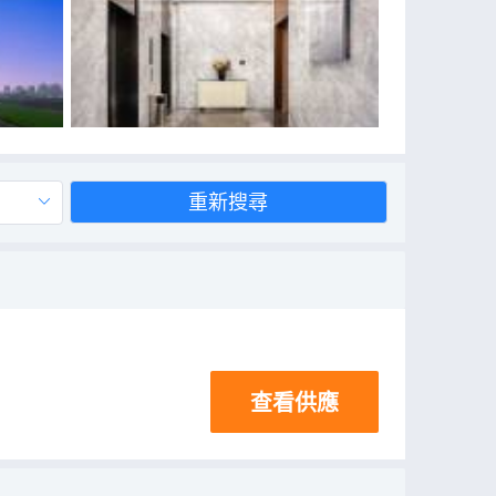
重新搜尋
查看供應