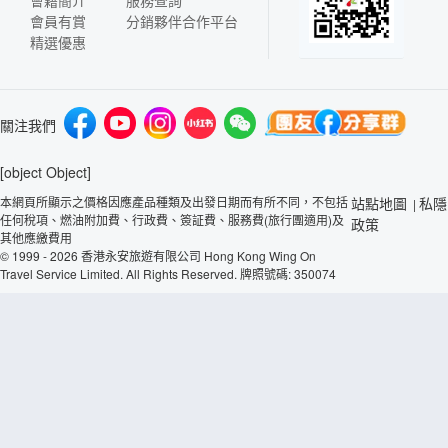
會員有賞
分銷夥伴合作平台
精選優惠
關注我們
[object Object]
本網頁所顯示之價格因應產品種類及出發日期而有所不同，不包括
站點地圖
私隱
|
任何稅項、燃油附加費、行政費、簽証費、服務費(旅行團適用)及
政策
其他應繳費用
© 1999 - 2026 香港永安旅遊有限公司 Hong Kong Wing On
Travel Service Limited. All Rights Reserved. 牌照號碼: 350074