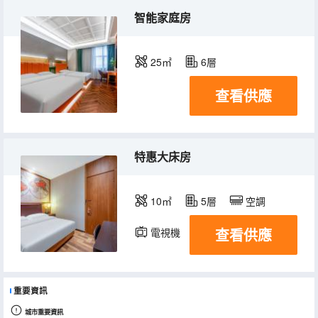
智能家庭房
25㎡
6層
查看供應
特惠大床房
10㎡
5層
空調
查看供應
電視機
重要資訊
城市重要資訊