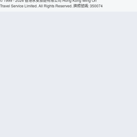
© 1999 - 2026 香港永安旅遊有限公司 Hong Kong Wing On
Travel Service Limited. All Rights Reserved. 牌照號碼: 350074