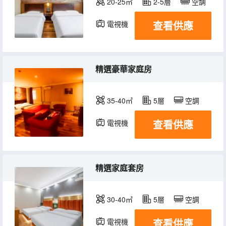
20-25㎡
2-5層
空調
查看供應
電視機
精選豪華家庭房
35-40㎡
5層
空調
查看供應
電視機
精選家庭套房
30-40㎡
5層
空調
查看供應
電視機