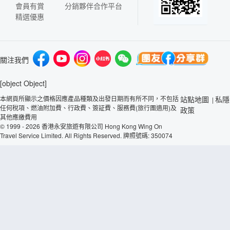
會員有賞
分銷夥伴合作平台
精選優惠
關注我們
[object Object]
本網頁所顯示之價格因應產品種類及出發日期而有所不同，不包括
站點地圖
私隱
|
任何稅項、燃油附加費、行政費、簽証費、服務費(旅行團適用)及
政策
其他應繳費用
© 1999 - 2026 香港永安旅遊有限公司 Hong Kong Wing On
Travel Service Limited. All Rights Reserved. 牌照號碼: 350074