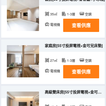
35㎡
1-3層
空調
查看供應
電視機
家庭房[55寸投屏電視+金可兒床墊]
27㎡
1-3層
空調
查看供應
電視機
高級雙床房[55寸投屏電視+金可兒床墊]