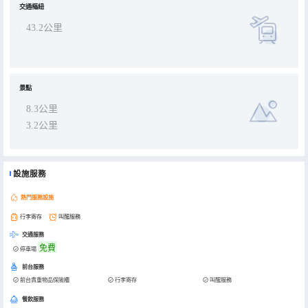
交通樞紐
43.2公里
景點
8.3公里
3.2公里
設施服務
熱門服務設施
行李寄存
叫醒服務
交通服務
免費
停車場
前台服務
前台貴重物品保險櫃
行李寄存
叫醒服務
餐飲服務