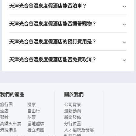
天津光合谷温泉度假酒店能否泊車？
天津光合谷温泉度假酒店能否攜帶寵物？
天津光合谷温泉度假酒店的預訂費用是？
天津光合谷温泉度假酒店能否免費取消？
我們的產品
關於我們
旅行團
機票
公司背景
酒店
自由行
最新動向
郵輪
船票
新聞發佈
高鐵火車票
當地體驗
分行位置
港玩港食
獨立包團
人才招聘及發展
私隱政策