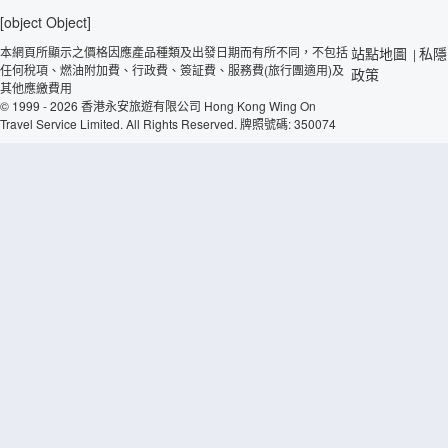
[object Object]
本網頁所顯示之價格因應產品種類及出發日期而有所不同，不包括
站點地圖
私隱
|
任何稅項、燃油附加費、行政費、簽証費、服務費(旅行團適用)及
政策
其他應繳費用
© 1999 - 2026 香港永安旅遊有限公司 Hong Kong Wing On
Travel Service Limited. All Rights Reserved. 牌照號碼: 350074