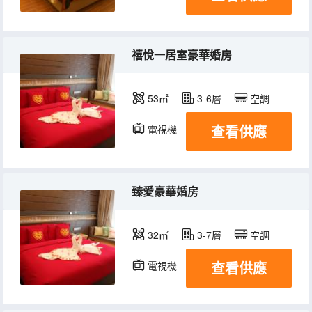
禧悅一居室豪華婚房
53㎡
3-6層
空調
查看供應
電視機
臻愛豪華婚房
32㎡
3-7層
空調
查看供應
電視機