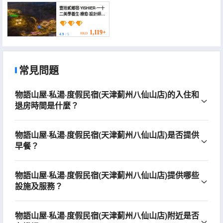
壹拾貳鄉宿·YISHIER·一十
二美學養生·療愈·設計師民
宿(薊州店) (Yishier)
1,119+
HKD
4.9
/ 5
常見問題
物語山屋·私湯·度假民宿(天津薊州八仙山店)的入住和
退房時間是什麼？
物語山屋·私湯·度假民宿(天津薊州八仙山店)是否提供
早餐？
物語山屋·私湯·度假民宿(天津薊州八仙山店)提供哪些
設施及服務？
物語山屋·私湯·度假民宿(天津薊州八仙山店)附近是否