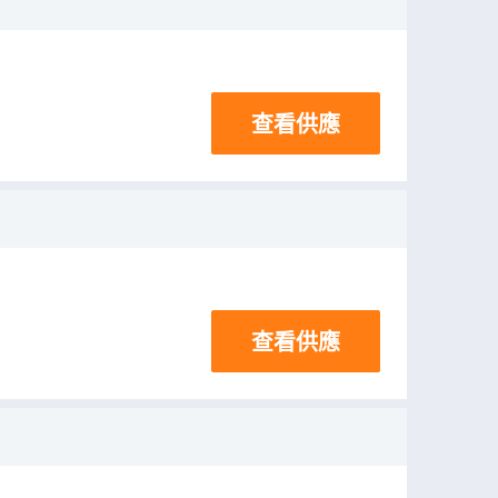
查看供應
查看供應