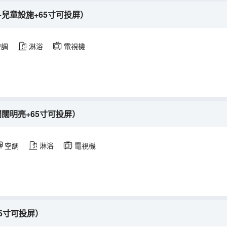
兒童設施+65寸可投屏）
空調
淋浴
電視機
闊明亮+65寸可投屏）
空調
淋浴
電視機
5寸可投屏）