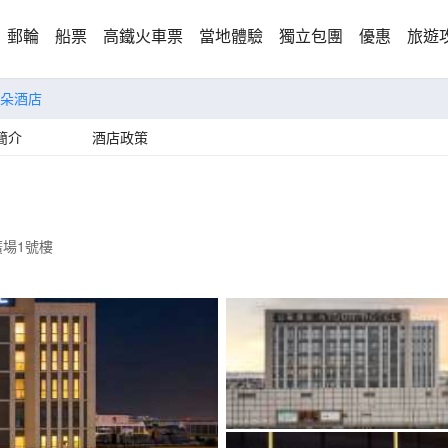
郵輪
船票
高鐵火車票
當地體驗
獨立包團
優惠
旅遊
朵酒店
簡介
酒店政策
場1號樓