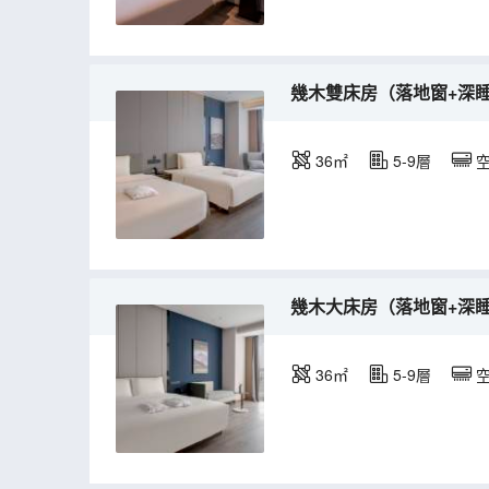
幾木雙床房（落地窗+深睡
36㎡
5-9層
幾木大床房（落地窗+深睡
36㎡
5-9層