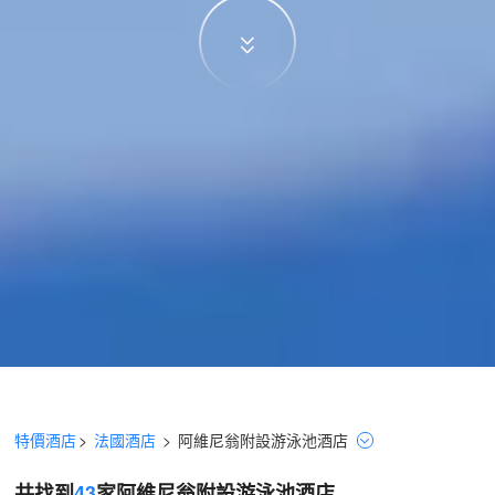
特價酒店
>
法國酒店
>
阿維尼翁
附設游泳池
酒店
共找到
43
家阿維尼翁
附設游泳池
酒店