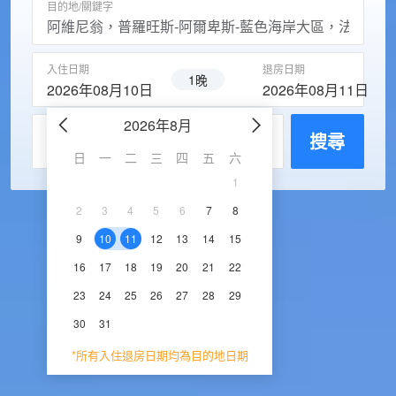
目的地/關鍵字
入住日期
退房日期
1晚
2026年08月10日
2026年08月11日
2026年8月
2026年9
每房入住人數
搜尋
日
一
二
三
四
五
六
日
一
二
三
1
1
2
3
2
3
4
5
6
7
8
6
7
8
9
1
9
10
11
12
13
14
15
13
14
15
16
1
16
17
18
19
20
21
22
20
21
22
23
2
23
24
25
26
27
28
29
27
28
29
30
30
31
*所有入住退房日期均為目的地日期