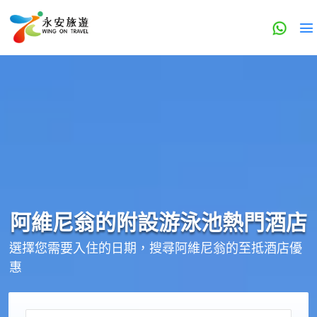
阿維尼翁的
附設游泳池
熱門酒店
選擇您需要入住的日期，搜尋阿維尼翁的至抵酒店優
惠