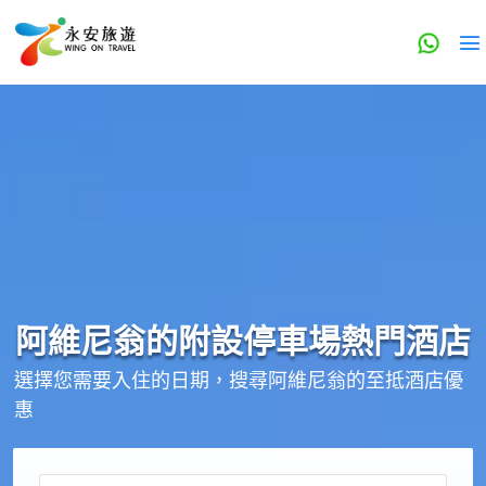
阿維尼翁的
附設停車場
熱門酒店
選擇您需要入住的日期，搜尋阿維尼翁的至抵酒店優
惠