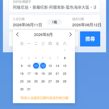
目的地/關鍵字
入住日期
退房日期
1晚
2026年08月11日
2026年08月12日
2026年8月
2026年9
每房入住人數
搜尋
日
一
二
三
四
五
六
日
一
二
三
1
1
2
3
2
3
4
5
6
7
8
6
7
8
9
1
9
10
11
12
13
14
15
13
14
15
16
1
16
17
18
19
20
21
22
20
21
22
23
2
23
24
25
26
27
28
29
27
28
29
30
30
31
*所有入住退房日期均為目的地日期