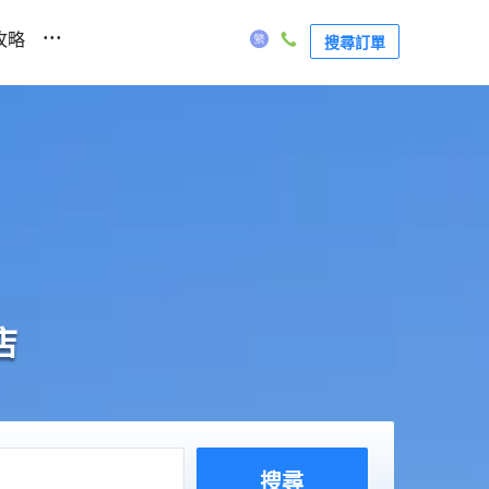
...
攻略
搜尋訂單
店
搜尋