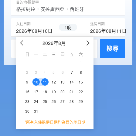
目的地/關鍵字
入住日期
退房日期
1晚
2026年08月10日
2026年08月11日
2026年8月
2026年9
每房入住人數
搜尋
日
一
二
三
四
五
六
日
一
二
三
1
1
2
3
2
3
4
5
6
7
8
6
7
8
9
1
9
10
11
12
13
14
15
13
14
15
16
1
16
17
18
19
20
21
22
20
21
22
23
2
23
24
25
26
27
28
29
27
28
29
30
30
31
*所有入住退房日期均為目的地日期