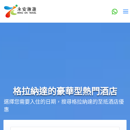
格拉納達的
豪華型
熱門酒店
選擇您需要入住的日期，搜尋格拉納達的至抵酒店優
惠