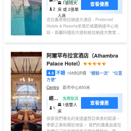
1張特大
查看優惠
威拉
商務中心、24 小時前台服務和行李寄存。
2
床 或 2張單
有 39 間空調客房提供迷你吧；您定能在
梅納
人床
旅途中找到家的舒適。提供免費無線網
克拉裏奇格拉納達大酒店 - Preferred
絡，方便您與朋友保持聯繫。浴室提供獨
Hotels & Resorts坐落於格蘭納達中心地
立的浴缸和淋浴、免費洗浴用品和吹風
段，距離科隆街大道和格拉納達大教堂僅
機。便利設施包括電話，以及保險箱和書
咫尺之遙。 此豪華酒店距離埃爾維拉街
桌。
0.1 英里（0.2 公里），距離新廣場 0.2 英
里（0.4 公里）。 您可到 SPA 慰勞一下自
阿爾罕布拉宮酒店
（Alhambra
己，這裏提供按摩、身體護理和麪部護
Palace Hotel）
理。在雪道上度過一天後，可以享受健身
俱樂部個室外游泳池等度假設施。此酒店
不錯
4.4
168則評價
"體驗一流"
"位置
的其他設施包括免費 WiFi、禮賓服務和接
方便"
待大廳。收費滑雪班車帶您片刻到達滑雪
Centro
距市中心850米
場。 酒店設有 2 間餐廳，您可以選擇到
Zima Luz&Top簡單吃一點，也可以待在房
經典
免費取消
查看優惠
間裏，享受 24 小時送餐服務。此外咖啡
1張雙人
單人
1
館還供應美味點心。在忙碌的一天後，不
床
城市
妨去池畔酒吧輕鬆一下。每天 07:30 至
探索我們著名的安達盧西亞美食的起源、
景觀
11:00 提供收費的自助式早餐。 特色服務/
季節之美和鄰近地區。 我們的農產品是在
大床
設施包括商務中心、乾洗/洗衣服務和24