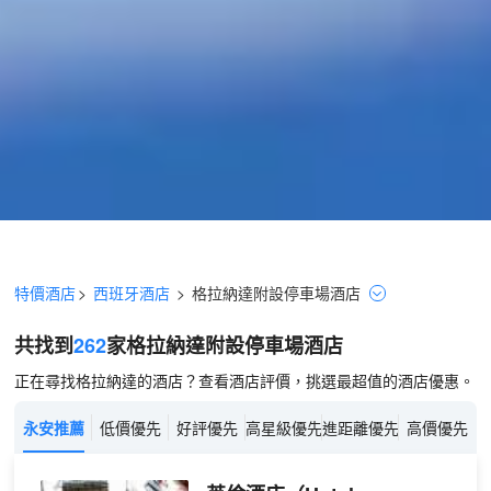
特價酒店
>
西班牙酒店
>
格拉納達
附設停車場
酒店
共找到
262
家格拉納達
附設停車場
酒店
正在尋找格拉納達的酒店？查看酒店評價，挑選最超值的酒店優惠。
永安推薦
低價優先
好評優先
高星級優先
進距離優先
高價優先