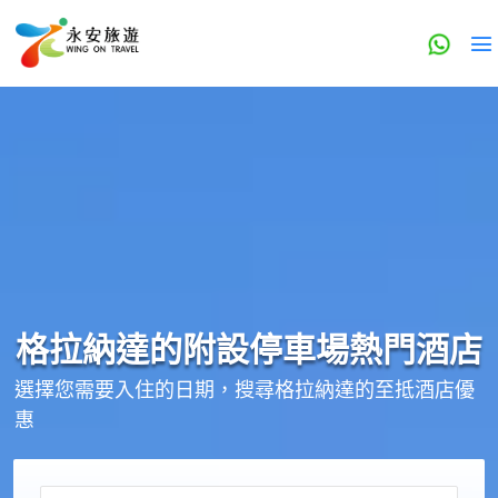
格拉納達的
附設停車場
熱門酒店
選擇您需要入住的日期，搜尋格拉納達的至抵酒店優
惠