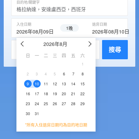
目的地/關鍵字
入住日期
退房日期
1晚
2026年08月09日
2026年08月10日
2026年8月
2026年9
每房入住人數
搜尋
日
一
二
三
四
五
六
日
一
二
三
1
1
2
3
2
3
4
5
6
7
8
6
7
8
9
1
9
10
11
12
13
14
15
13
14
15
16
1
16
17
18
19
20
21
22
20
21
22
23
2
23
24
25
26
27
28
29
27
28
29
30
30
31
*所有入住退房日期均為目的地日期