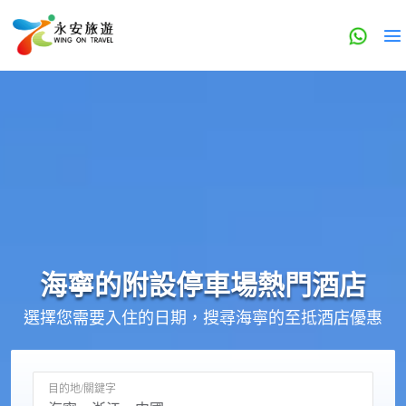
海寧的
附設停車場
熱門酒店
選擇您需要入住的日期，搜尋海寧的至抵酒店優惠
目的地/關鍵字