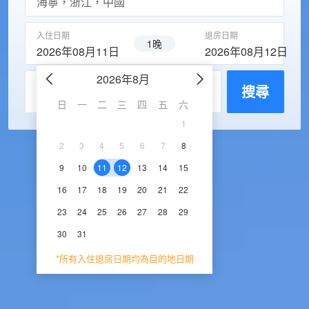
入住日期
退房日期
1晚
2026年08月11日
2026年08月12日
2026年8月
2026年9
每房入住人數
搜尋
日
一
二
三
四
五
六
日
一
二
三
1
1
2
3
2
3
4
5
6
7
8
6
7
8
9
1
9
10
11
12
13
14
15
13
14
15
16
1
16
17
18
19
20
21
22
20
21
22
23
2
23
24
25
26
27
28
29
27
28
29
30
30
31
*所有入住退房日期均為目的地日期