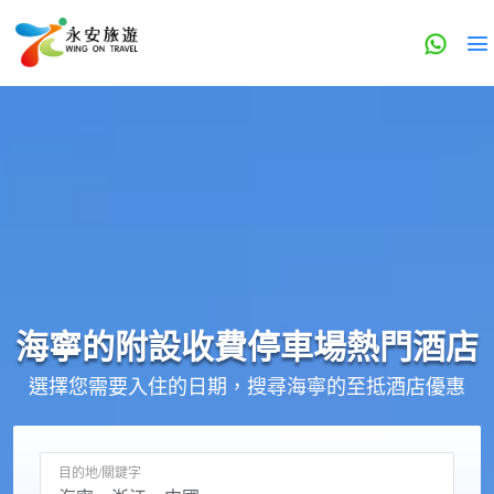
海寧的
附設收費停車場
熱門酒店
選擇您需要入住的日期，搜尋海寧的至抵酒店優惠
目的地/關鍵字