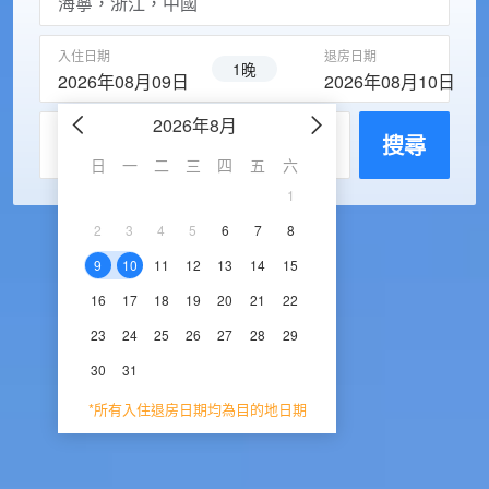
入住日期
退房日期
1晚
2026年08月09日
2026年08月10日
2026年8月
2026年9
每房入住人數
搜尋
日
一
二
三
四
五
六
日
一
二
三
1
1
2
3
2
3
4
5
6
7
8
6
7
8
9
1
9
10
11
12
13
14
15
13
14
15
16
1
16
17
18
19
20
21
22
20
21
22
23
2
23
24
25
26
27
28
29
27
28
29
30
30
31
*所有入住退房日期均為目的地日期