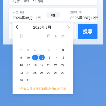
入住日期
退房日期
1晚
2026年08月11日
2026年08月12日
2026年8月
2026年9
每房入住人數
搜尋
日
一
二
三
四
五
六
日
一
二
三
1
1
2
3
2
3
4
5
6
7
8
6
7
8
9
1
9
10
11
12
13
14
15
13
14
15
16
1
16
17
18
19
20
21
22
20
21
22
23
2
23
24
25
26
27
28
29
27
28
29
30
30
31
*所有入住退房日期均為目的地日期