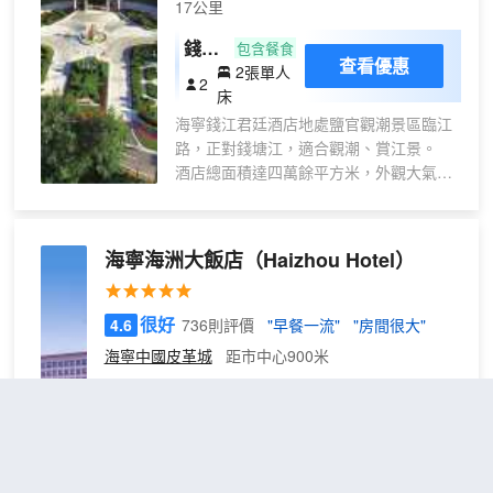
17公里
是海寧頗具地標性的建築
錢塘
包含餐食
查看優惠
2張單人
尊雅
2
床
花園
海寧錢江君廷酒店地處鹽官觀潮景區臨江
雙床
路，正對錢塘江，適合觀潮、賞江景。
房
酒店總面積達四萬餘平方米，外觀大氣，
內部裝飾典雅，是目前該地區較完善的國
際化商務酒店。客房布置温馨舒適，均配
有舒適柔軟的大床、乾淨的衞浴；部分房
海寧海洲大飯店
（Haizhou Hotel）
間依窗憑眺，錢塘江壯觀美景盡收眼底，
日觀海潮，夜聽潮聲，呼吸吐納之間感受
“一線江景，枕潮入夢”的優美意境。
很好
4.6
736則評價
"早餐一流"
"房間很大"
這裏還有豐富的配套設施，兒童樂園、中
海寧中國皮革城
距市中心900米
西餐廳等，讓你享受完美的度假體驗。
標
免費取消
包含餐食
查看優惠
準
2
1張大床
大
海寧海洲大飯店坐落於商業文化中心，毗鄰海寧皮革
床