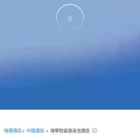
特價酒店
>
中國酒店
>
海寧
附設游泳池
酒店