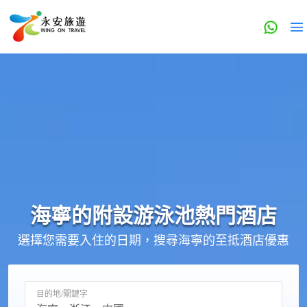
海寧的
附設游泳池
熱門酒店
選擇您需要入住的日期，搜尋海寧的至抵酒店優惠
目的地/關鍵字