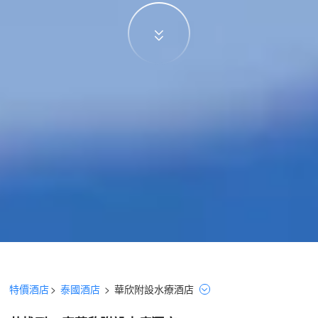
特價酒店
>
泰國酒店
>
華欣
附設水療
酒店