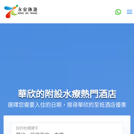
華欣的
附設水療
熱門酒店
選擇您需要入住的日期，搜尋華欣的至抵酒店優惠
目的地/關鍵字