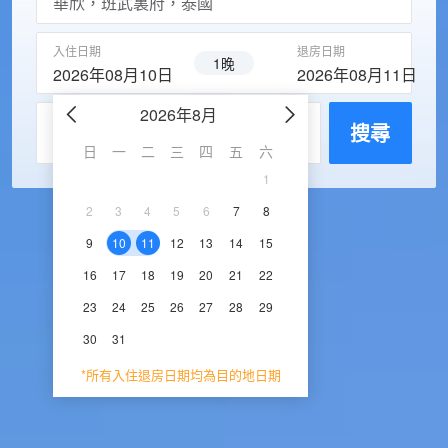
入住日期
退房日期
1晚
2026年08月10日
2026年08月11日
2026年8月
2026年9
每房入住人數
搜尋
日
一
二
三
四
五
六
日
一
二
三
1
1
2
3
2
3
4
5
6
7
8
6
7
8
9
1
9
10
11
12
13
14
15
13
14
15
16
1
16
17
18
19
20
21
22
20
21
22
23
2
23
24
25
26
27
28
29
27
28
29
30
30
31
*所有入住退房日期均為目的地日期