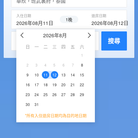
入住日期
退房日期
1晚
2026年08月11日
2026年08月12日
2026年8月
2026年9
每房入住人數
搜尋
日
一
二
三
四
五
六
日
一
二
三
1
1
2
3
2
3
4
5
6
7
8
6
7
8
9
1
9
10
11
12
13
14
15
13
14
15
16
1
16
17
18
19
20
21
22
20
21
22
23
2
23
24
25
26
27
28
29
27
28
29
30
30
31
*所有入住退房日期均為目的地日期