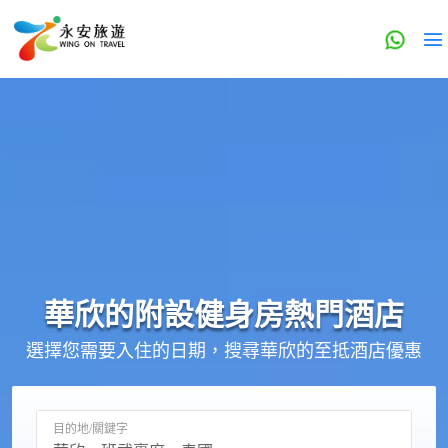
華欣的
附設健身房
熱門酒店
選擇您需要入住的日期，搜尋華欣的至抵酒店優惠
目的地/關鍵字