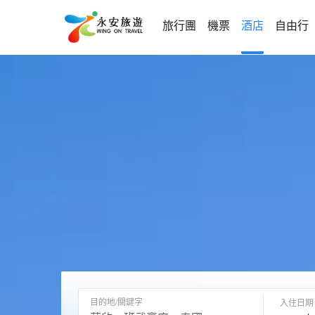
旅行團
機票
酒店
自由行
目的地/關鍵字
入住日期