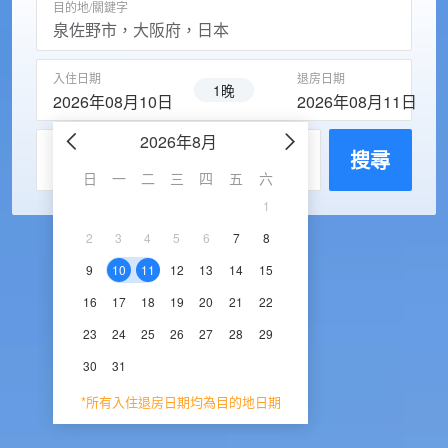
目的地/關鍵字
入住日期
退房日期
1晚
2026年08月10日
2026年08月11日
2026年8月
2026年9
每房入住人數
搜尋
日
一
二
三
四
五
六
日
一
二
三
1
1
2
3
2
3
4
5
6
7
8
6
7
8
9
1
9
10
11
12
13
14
15
13
14
15
16
1
16
17
18
19
20
21
22
20
21
22
23
2
23
24
25
26
27
28
29
27
28
29
30
30
31
*所有入住退房日期均為目的地日期