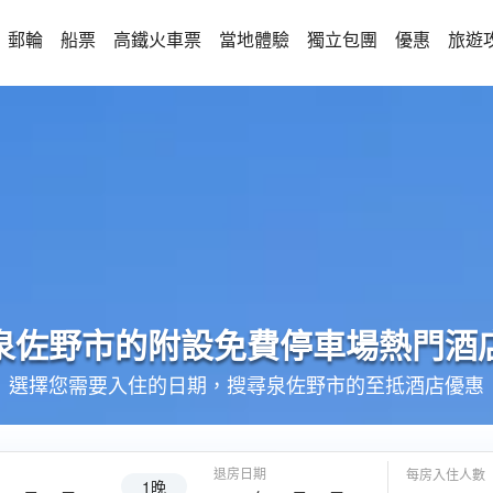
郵輪
船票
高鐵火車票
當地體驗
獨立包團
優惠
旅遊
泉佐野市的
附設免費停車場
熱門酒
選擇您需要入住的日期，搜尋泉佐野市的至抵酒店優惠
退房日期
每房入住人數
1晚