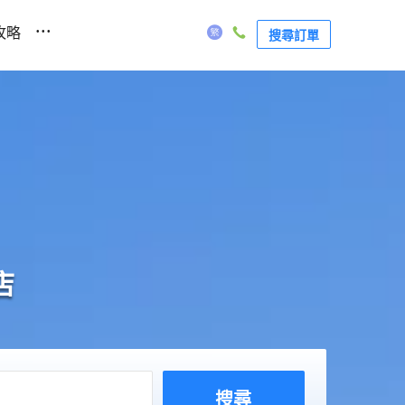
...
攻略
搜尋訂單
店
搜尋