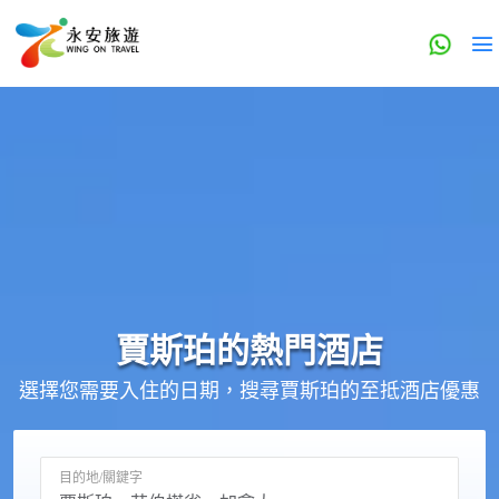
賈斯珀的
熱門酒店
選擇您需要入住的日期，搜尋賈斯珀的至抵酒店優惠
目的地/關鍵字