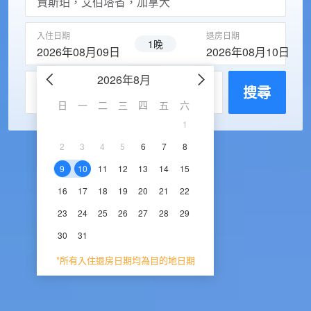
入住日期
退房日期
1晚
2026年08月09日
2026年08月10日
2026年8月
2026年9
每房入住人數
搜尋
日
一
二
三
四
五
六
日
一
二
三
1
1
2
3
2
3
4
5
6
7
8
6
7
8
9
1
9
10
11
12
13
14
15
13
14
15
16
1
16
17
18
19
20
21
22
20
21
22
23
2
23
24
25
26
27
28
29
27
28
29
30
30
31
*所有入住退房日期均為目的地日期