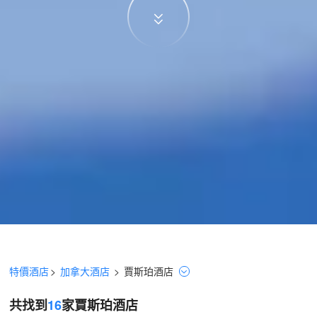
特價酒店
>
加拿大酒店
>
賈斯珀
酒店
共找到
16
家賈斯珀
酒店