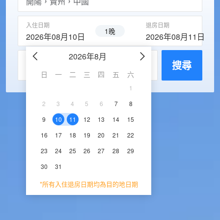
入住日期
退房日期
1晚
2026年08月10日
2026年08月11日
2026年8月
2026年9
每房入住人數
搜尋
日
一
二
三
四
五
六
日
一
二
三
1
1
2
3
2
3
4
5
6
7
8
6
7
8
9
1
9
10
11
12
13
14
15
13
14
15
16
1
16
17
18
19
20
21
22
20
21
22
23
2
23
24
25
26
27
28
29
27
28
29
30
30
31
*所有入住退房日期均為目的地日期