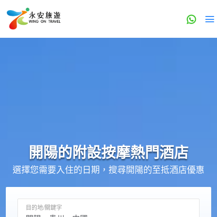
開陽的
附設按摩
熱門酒店
選擇您需要入住的日期，搜尋開陽的至抵酒店優惠
目的地/關鍵字