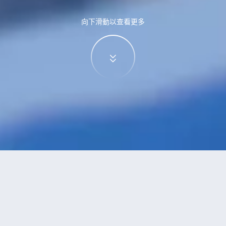
向下滑動以查看更多
特價酒店
>
中國酒店
>
開陽
附設按摩
酒店
共找到
1
家開陽
附設按摩
酒店
正在尋找開陽的酒店？查看酒店評價，挑選最超值的酒店優惠。