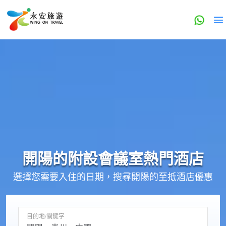
開陽的
附設會議室
熱門酒店
選擇您需要入住的日期，搜尋開陽的至抵酒店優惠
目的地/關鍵字