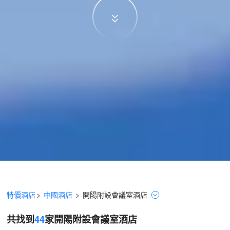
特價酒店
>
中國酒店
>
開陽
附設會議室
酒店
共找到
44
家開陽
附設會議室
酒店