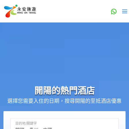
開陽的
熱門酒店
選擇您需要入住的日期，搜尋開陽的至抵酒店優惠
目的地/關鍵字