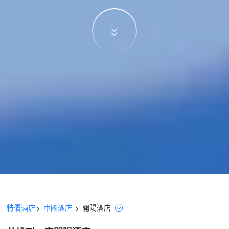
特價酒店
>
中國酒店
>
開陽
酒店