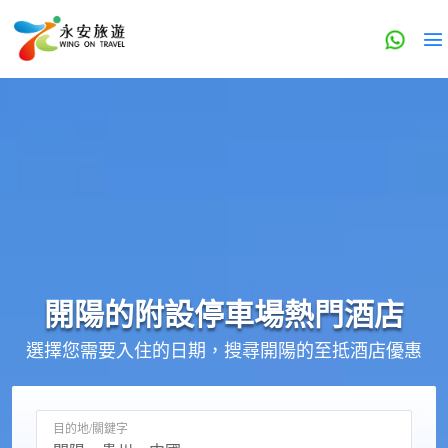
開陽的
附設停車場
熱門酒店
選擇您需要入住的日期，搜尋開陽的至抵酒店優惠
目的地/關鍵字