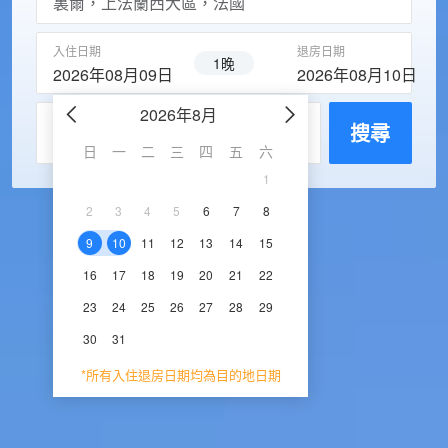
入住日期
退房日期
1晚
2026年08月09日
2026年08月10日
2026年8月
2026年9
每房入住人數
搜尋
日
一
二
三
四
五
六
日
一
二
三
1
1
2
3
2
3
4
5
6
7
8
6
7
8
9
1
9
10
11
12
13
14
15
13
14
15
16
1
16
17
18
19
20
21
22
20
21
22
23
2
23
24
25
26
27
28
29
27
28
29
30
30
31
*所有入住退房日期均為目的地日期