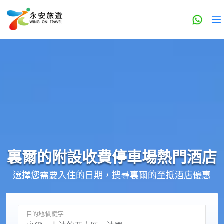
裏爾的
附設收費停車場
熱門酒店
選擇您需要入住的日期，搜尋裏爾的至抵酒店優惠
目的地/關鍵字