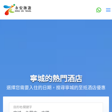
寧城的
熱門酒店
選擇您需要入住的日期，搜尋寧城的至抵酒店優惠
目的地/關鍵字