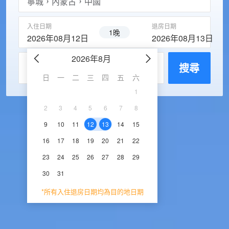
入住日期
退房日期
1晚
2026年08月12日
2026年08月13日
2026年8月
2026年9
每房入住人數
搜尋
日
一
二
三
四
五
六
日
一
二
三
1
1
2
3
2
3
4
5
6
7
8
6
7
8
9
1
9
10
11
12
13
14
15
13
14
15
16
1
16
17
18
19
20
21
22
20
21
22
23
2
23
24
25
26
27
28
29
27
28
29
30
30
31
*所有入住退房日期均為目的地日期