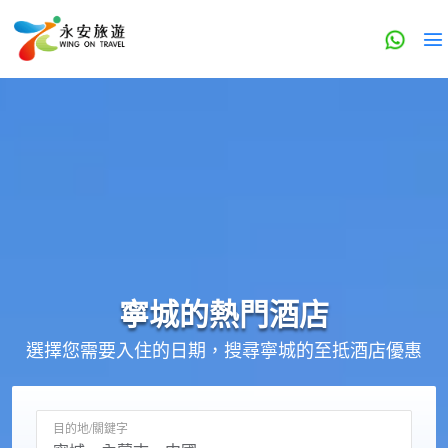
寧城的
熱門酒店
選擇您需要入住的日期，搜尋寧城的至抵酒店優惠
目的地/關鍵字