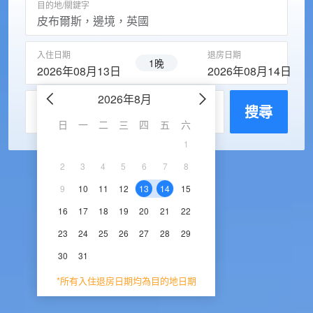
目的地/關鍵字
入住日期
退房日期
1晚
2026年08月13日
2026年08月14日
2026年8月
2026年9
每房入住人數
搜尋
日
一
二
三
四
五
六
日
一
二
三
1
1
2
3
2
3
4
5
6
7
8
6
7
8
9
1
9
10
11
12
13
14
15
13
14
15
16
1
16
17
18
19
20
21
22
20
21
22
23
2
23
24
25
26
27
28
29
27
28
29
30
30
31
*所有入住退房日期均為目的地日期