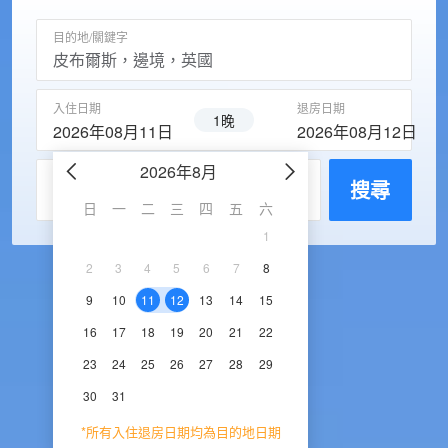
目的地/關鍵字
入住日期
退房日期
1晚
2026年08月11日
2026年08月12日
2026年8月
2026年9
每房入住人數
搜尋
日
一
二
三
四
五
六
日
一
二
三
1
1
2
3
2
3
4
5
6
7
8
6
7
8
9
1
9
10
11
12
13
14
15
13
14
15
16
1
16
17
18
19
20
21
22
20
21
22
23
2
23
24
25
26
27
28
29
27
28
29
30
30
31
*所有入住退房日期均為目的地日期