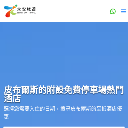
皮布爾斯的
附設免費停車場
熱門
酒店
選擇您需要入住的日期，搜尋皮布爾斯的至抵酒店優
惠