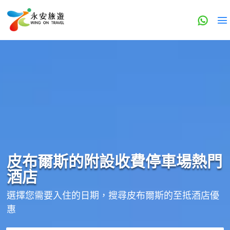
皮布爾斯的
附設收費停車場
熱門
酒店
選擇您需要入住的日期，搜尋皮布爾斯的至抵酒店優
惠