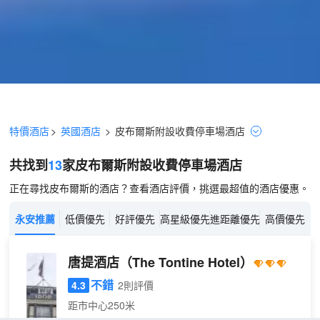
特價酒店
>
英國酒店
>
皮布爾斯
附設收費停車場
酒店
共找到
13
家皮布爾斯
附設收費停車場
酒店
正在尋找皮布爾斯的酒店？查看酒店評價，挑選最超值的酒店優惠。
永安推薦
低價優先
好評優先
高星級優先
進距離優先
高價優先
唐提酒店
（The Tontine Hotel）
不錯
4.3
2則評價
距市中心250米