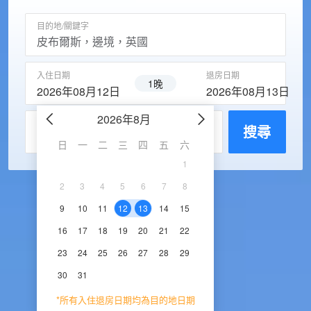
目的地/關鍵字
入住日期
退房日期
1晚
2026年08月12日
2026年08月13日
2026年8月
2026年9
每房入住人數
搜尋
日
一
二
三
四
五
六
日
一
二
三
1
1
2
3
2
3
4
5
6
7
8
6
7
8
9
1
9
10
11
12
13
14
15
13
14
15
16
1
16
17
18
19
20
21
22
20
21
22
23
2
23
24
25
26
27
28
29
27
28
29
30
30
31
*所有入住退房日期均為目的地日期