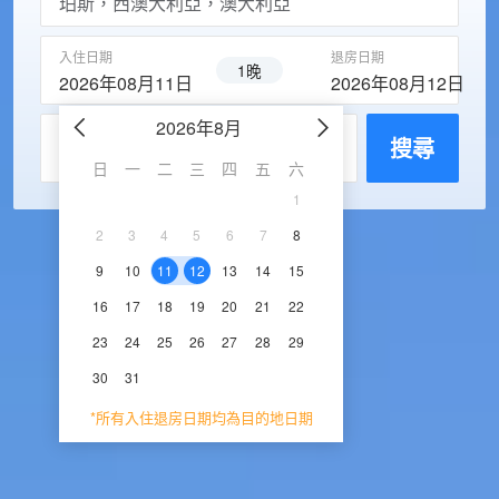
入住日期
退房日期
1晚
2026年08月11日
2026年08月12日
2026年8月
2026年9
每房入住人數
搜尋
日
一
二
三
四
五
六
日
一
二
三
1
1
2
3
2
3
4
5
6
7
8
6
7
8
9
1
9
10
11
12
13
14
15
13
14
15
16
1
16
17
18
19
20
21
22
20
21
22
23
2
23
24
25
26
27
28
29
27
28
29
30
30
31
*所有入住退房日期均為目的地日期