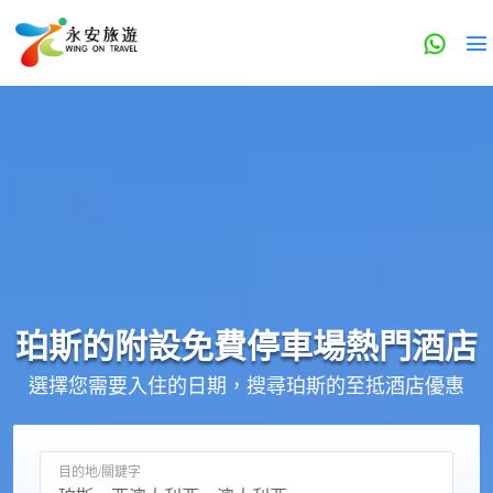
珀斯的
附設免費停車場
熱門酒店
選擇您需要入住的日期，搜尋珀斯的至抵酒店優惠
目的地/關鍵字